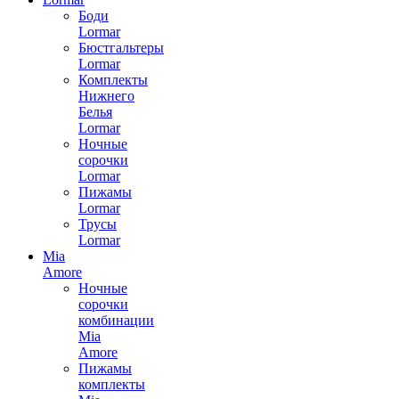
Боди
Lormar
Бюстгальтеры
Lormar
Комплекты
Нижнего
Белья
Lormar
Ночные
сорочки
Lormar
Пижамы
Lormar
Трусы
Lormar
Mia
Amore
Ночные
сорочки
комбинации
Mia
Amore
Пижамы
комплекты