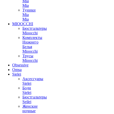
Mia
Mia
Туники
Mia
Mia
MIOOCCHI
Бюстгальтеры
Mioocchi
Комплекты
Нижнего
Белья
Mioocchi
Трусы
Mioocchi
Obsessive
Omsa
Sielei
Аксессуары
Sielei
Боди
Sielei
Бюстгальтеры
Seilei
Женские
ночные