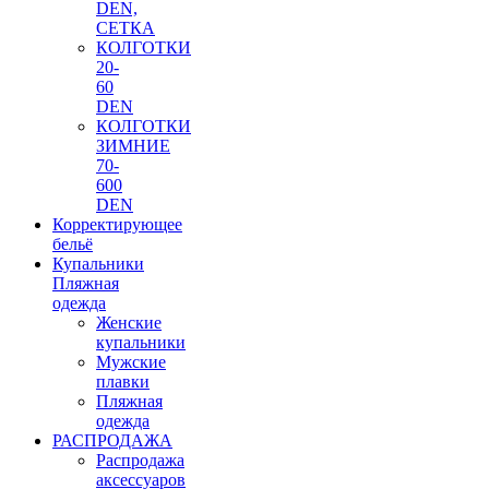
DEN,
СЕТКА
КОЛГОТКИ
20-
60
DEN
КОЛГОТКИ
ЗИМНИЕ
70-
600
DEN
Корректирующее
бельё
Купальники
Пляжная
одежда
Женские
купальники
Мужские
плавки
Пляжная
одежда
РАСПРОДАЖА
Распродажа
аксессуаров