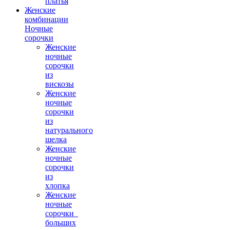
платья
Женские
комбинации
Ночные
сорочки
Женские
ночные
сорочки
из
вискозы
Женские
ночные
сорочки
из
натурального
шелка
Женские
ночные
сорочки
из
хлопка
Женские
ночные
сорочки_
больших