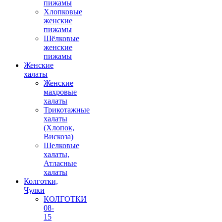
пижамы
Хлопковые
женские
пижамы
Шёлковые
женские
пижамы
Женские
халаты
Женские
махровые
халаты
Трикотажные
халаты
(Хлопок,
Вискоза)
Шелковые
халаты,
Атласные
халаты
Колготки,
Чулки
КОЛГОТКИ
08-
15