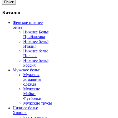
Поиск
Каталог
Женское нижнее
белье
Нижнее Белье
Прибалтика
Нижнее бельё
Италия
Нижнее бельё
Польша
Нижнее бельё
Россия
Мужское белье
Мужская
домашняя
одежда
Мужские
Майки
Футболки
Мужские трусы
Нижнее белье
Хлопок
Бюстгальтеры