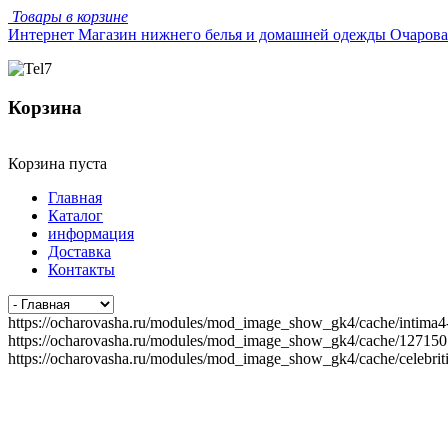
Товары в корзине
Интернет Магазин нижнего белья и домашней одежды Очаров
Корзина
Корзина пуста
Главная
Каталог
информация
Доставка
Контакты
https://ocharovasha.ru/modules/mod_image_show_gk4/cache/intima4-
https://ocharovasha.ru/modules/mod_image_show_gk4/cache/127150
https://ocharovasha.ru/modules/mod_image_show_gk4/cache/celebrit