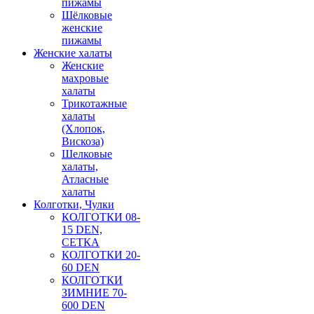
пижамы
Шёлковые
женские
пижамы
Женские халаты
Женские
махровые
халаты
Трикотажные
халаты
(Хлопок,
Вискоза)
Шелковые
халаты,
Атласные
халаты
Колготки, Чулки
КОЛГОТКИ 08-
15 DEN,
СЕТКА
КОЛГОТКИ 20-
60 DEN
КОЛГОТКИ
ЗИМНИЕ 70-
600 DEN