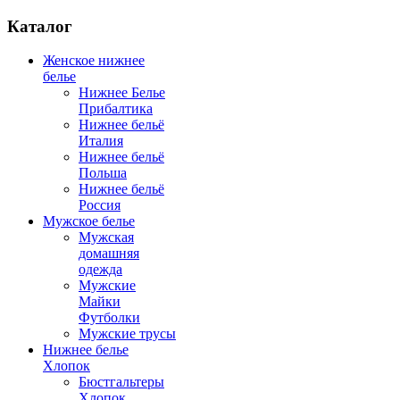
Каталог
Женское нижнее
белье
Нижнее Белье
Прибалтика
Нижнее бельё
Италия
Нижнее бельё
Польша
Нижнее бельё
Россия
Мужское белье
Мужская
домашняя
одежда
Мужские
Майки
Футболки
Мужские трусы
Нижнее белье
Хлопок
Бюстгальтеры
Хлопок