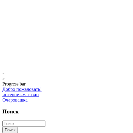
«
»
Progress bar
Добро пожаловать!
интернет-магазин
Очаровашка
Поиск
Поиск