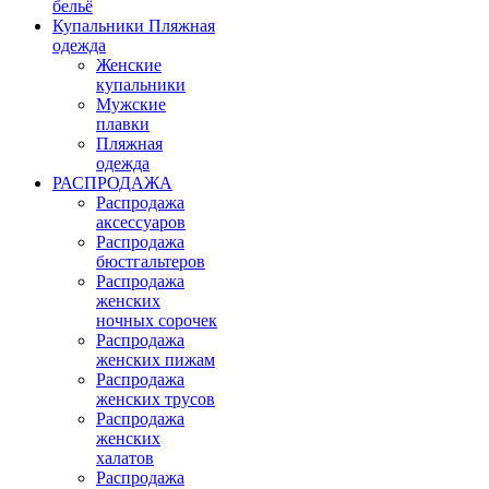
бельё
Купальники Пляжная
одежда
Женские
купальники
Мужские
плавки
Пляжная
одежда
РАСПРОДАЖА
Распродажа
аксессуаров
Распродажа
бюстгальтеров
Распродажа
женских
ночных сорочек
Распродажа
женских пижам
Распродажа
женских трусов
Распродажа
женских
халатов
Распродажа